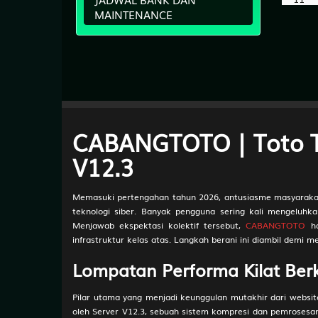
MAINTENANCE
09-07-2023 15:06:04
12
13
14
CABANGTOTO | Toto T
V12.3
15
Memasuki pertengahan tahun 2026, antusiasme masyarakat 
16
teknologi siber. Banyak pengguna sering kali mengeluhk
Menjawab ekspektasi kolektif tersebut,
CABANGTOTO
ha
infrastruktur kelas atas. Langkah berani ini diambil demi
17
Lompatan Performa Kilat Berk
18
Pilar utama yang menjadi keunggulan mutakhir dari website
oleh Server V12.3, sebuah sistem kompresi dan pemrosesan