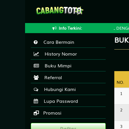
ANGTOTO SLOT GACOR SETIAP HARI!! | AGEN TOGEL DENGAN P
Info Terkini:
BUK
Cara Bermain
History Nomor
Buku Mimpi
Referral
NO.
NO.
Hubungi Kami
1
Lupa Password
2
Promosi
3
Daftar