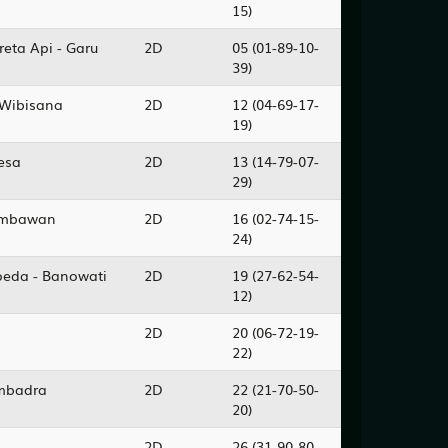
15)
eta Api - Garu
2D
05 (01-89-10-
39)
 Wibisana
2D
12 (04-69-17-
19)
kesa
2D
13 (14-79-07-
29)
Jembawan
2D
16 (02-74-15-
24)
epeda - Banowati
2D
19 (27-62-54-
12)
2D
20 (06-72-19-
22)
embadra
2D
22 (21-70-50-
20)
2D
26 (31-90-80-