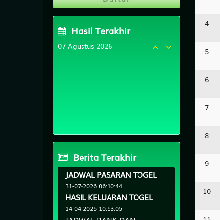
4
Hasil Terakhir
07 Agustus 2026
5
KingKong4D
7
1
0
0
6
PCSO
3
7
0
4
HONGKONG
1
0
8
3
7
SicboBall-Fast
5
5
1
8
Berita Terakhir
9
JADWAL PASARAN TOGEL
31-07-2026 06:10:44
10
HASIL KELUARAN TOGEL
14-04-2025 10:53:05
11
JADWAL BANK DAN