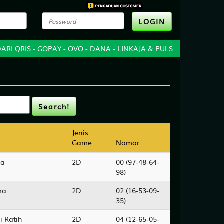
LOGIN
QRIS - GOPAY - OVO - DANA - LINKAJA & PULSA | HARAP SEL
Jenis
Jenis
Game
Game
Nomor
Nomor
na
2D
00 (97-48-64-
98)
ma
2D
02 (16-53-09-
35)
i Ratih
2D
04 (12-65-05-